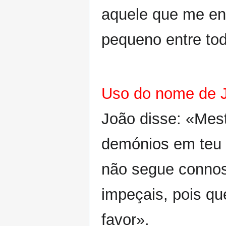
aquele que me env
pequeno entre tod
Uso do nome de J
João disse: «Mes
demónios em teu 
não segue conno
impeçais, pois qu
favor».