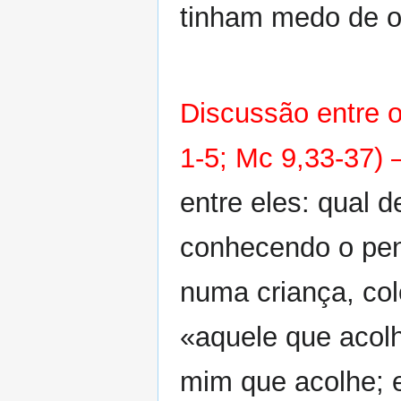
tinham medo de o 
Discussão entre o
1-5; Mc 9,33-37)
entre eles: qual d
conhecendo o pen
numa criança, col
«aquele que acol
mim que acolhe; 