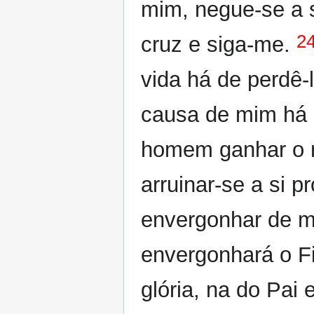
mim, negue-se a
2
cruz e siga-me.
vida há de perdê-
causa de mim há 
homem ganhar o m
arruinar-se a si p
envergonhar de m
envergonhará o F
glória, na do Pai