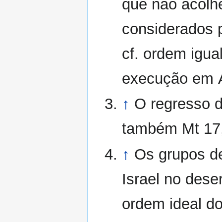
que não acol
considerados p
cf. ordem igua
execução em A
↑
O regresso de
também Mt 17,
↑
Os grupos d
Israel no dese
ordem ideal do