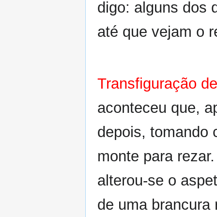
digo: alguns dos 
até que vejam o 
Transfiguração de
aconteceu que, ap
depois, tomando c
monte para rezar
alterou-se o aspe
de uma brancura 