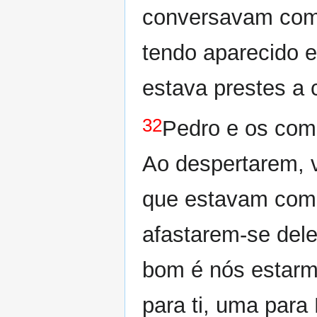
conversavam com 
tendo aparecido e
estava prestes a
32
Pedro e os com
Ao despertarem, v
que estavam com
afastarem-se dele
bom é nós estarm
para ti, uma para