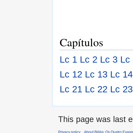
Capítulos
Lc 1
Lc 2
Lc 3
Lc
Lc 12
Lc 13
Lc 14
Lc 21
Lc 22
Lc 23
This page was last 
Privacy policy
About Biblia: Os Quatro Evan