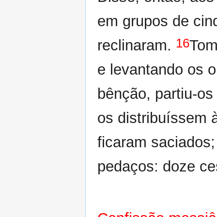
em grupos de cin
16
reclinaram.
Tom
e levantando os o
bênção, partiu-os
os distribuíssem 
ficaram saciados;
pedaços: doze ce