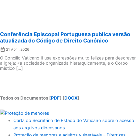
Conferência Episcopal Portuguesa publica versão
atualizada do Código de Direito Canónico
21 Abril, 2026
O Concílio Vaticano II usa expressões muito felizes para descrever
a Igreja: «a sociedade organizada hierarquicamente, e o Corpo
místico […]
Todos os Documentos [
PDF
] [
DOCX
]
Carta do Secretário de Estado do Vaticano sobre o acesso
aos arquivos diocesanos
Proteção de menores e adultos vulneráveis – Diretrizes