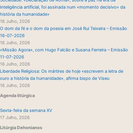
Sociedade: «Declaração de Roma», sobre a paz na era da
inteligência artificial, foi assinada num «momento decisivo» da
história da humanidade»
16 Julho, 2026
O dom da fé e o dom da poesia em José Rui Teixeira – Emissão
16-07-2026
16 Julho, 2026
«Missão Agora», com Hugo Falcão e Susana Ferreira – Emissão
11-07-2026
16 Julho, 2026
Liberdade Religiosa: Os mártires de hoje «escrevem a letra de
ouro a história da humanidade», afirma bispo de Viseu
16 Julho, 2026
Agenda litúrgica
Sexta-feira da semana XV
17 Julho, 2026
Litúrgia Dehonianos