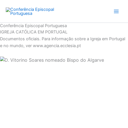
Skip
to
content
Conferência Episcopal Portuguesa
IGREJA CATÓLICA EM PORTUGAL
Documentos oficiais. Para informação sobre a Igreja em Portugal
e no mundo, ver www.agencia.ecclesia.pt
Posted
on